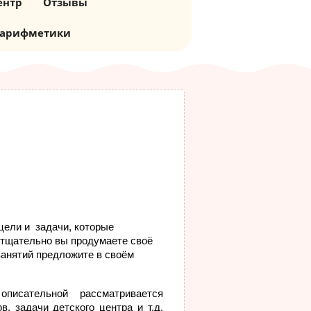
ентр
Отзывы
 арифметики
 цели и задачи, которые
о тщательно вы продумаете своё
занятий предложите в своём
 описательной рассматривается
, задачи детского центра и т.д.