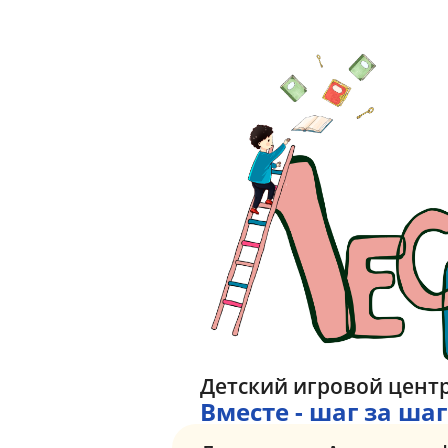
Детский игровой цент
Вместе - шаг за ша