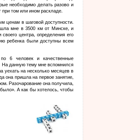
орые необходимо делать разово и
т при том или ином раскладе.
ым ценам в шаговой доступности.
ишла мне в 3500 км от Минске, и
 своего центра, определения его
итию ребенка были доступны всем
 по 6 человек и качественные
. На данную тему мне вспомнился
а уехать на несколько месяцев в
да она пришла на первое занятие,
ом. Разочарование она получила,
 было». А как бы хотелось, чтобы