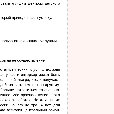
 стать лучшим центром детского
оторый приведет вас к успеху.
спользоваться вашими услугами.
сов на ее осуществление.
статистический клуб, то должны
чае у вас и интерьер может быть
 малышей, чьи родители получают
действовать немного по-другому.
 больше потратиться изначально.
учшее месторасположение - это
лохой заработок. Но для наших
ссии нашего центра. А вот для
ла все-таки центральный район.