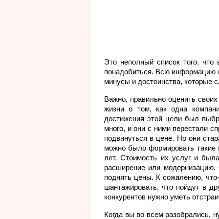
Это неполный список того, что
понадобиться. Всю информацию 
минусы и достоинства, которые с
Важно, правильно оценить своих
жизни о том, как одна компан
достижения этой цели был выбра
много, и они с ними перестали с
подвинуться в цене. Но они ста
можно было формировать такие н
лет. Стоимость их услуг и была
расширение или модернизацию. 
поднять цены. К сожалению, что-
шантажировать, что пойдут в др
конкурентов нужно уметь отстраи
Когда вы во всем разобрались, 