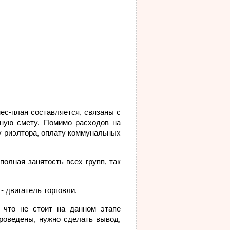
ес-план составляется, связаны с
рную смету. Помимо расходов на
ту риэлтора, оплату коммунальных
олная занятость всех групп, так
- двигатель торговли.
, что не стоит на данном этапе
проведены, нужно сделать вывод,