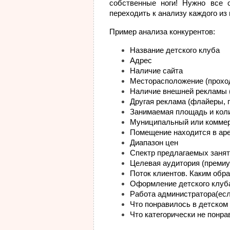
собственные ноги! Нужно все 
переходить к анализу каждого из 
Пример анализа конкурентов:
Название детского клуба
Адрес
Наличие сайта
Месторасположение (проходн
Наличие внешней рекламы (с
Другая реклама (флайеры, п
Занимаемая площадь и коли
Муниципальный или комме
Помещение находится в аре
Диапазон цен
Спектр предлагаемых заня
Целевая аудитория (премиум
Поток клиентов. Каким обр
Оформление детского клуб
Работа администратора(есл
Что понравилось в детском 
Что категорически не понра