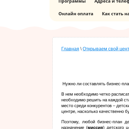
Программы
Адреса и теле
Онлайн оплата
Как стать 
Главная
\
Открываем свой цен
Нужно ли составлять бизнес-пла
В нем необходимо четко расписат
необходимо решить на каждой ста
место среди конкурентов – детск
центре, насколько качественно бу
Поэтому, любой бизнес-план д
назначение (
миссия
) детского 