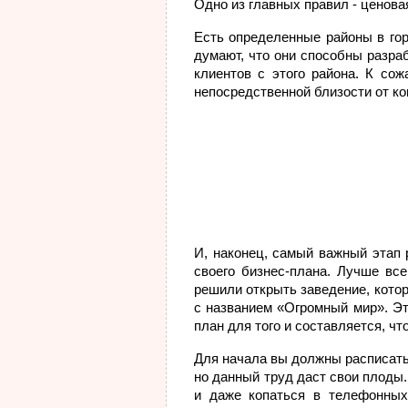
Одно из главных правил - ценова
Есть определенные районы в го
думают, что они способны разра
клиентов с этого района. К со
непосредственной близости от ко
И, наконец, самый важный этап
своего бизнес-плана. Лучше все
решили открыть заведение, котор
с названием «Огромный мир». Эт
план для того и составляется, ч
Для начала вы должны расписать 
но данный труд даст свои плоды
и даже копаться в телефонных