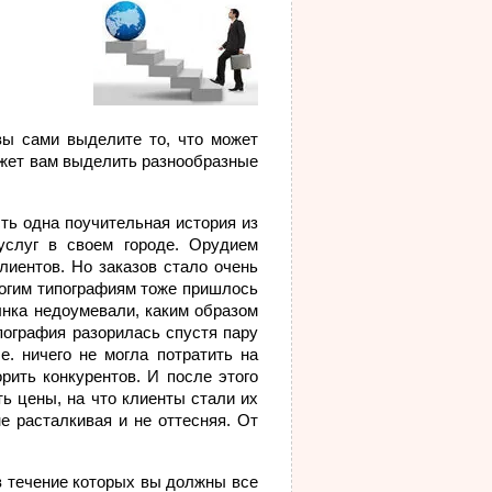
вы сами выделите то, что может
жет вам выделить разнообразные
ть одна поучительная история из
услуг в своем городе. Орудием
лиентов. Но заказов стало очень
многим типографиям тоже пришлось
ынка недоумевали, каким образом
пография разорилась спустя пару
е. ничего не могла потратить на
ить конкурентов. И после этого
ть цены, на что клиенты стали их
е расталкивая и не оттесняя. От
в течение которых вы должны все