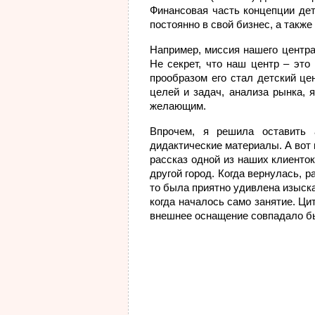
Финансовая часть концепции дет
постоянно в свой бизнес, а также
Например, миссия нашего центра
Не секрет, что наш центр – это
прообразом его стал детский це
целей и задач, анализа рынка, 
желающим.
Впрочем, я решила оставить 
дидактические материалы. А вот
рассказ одной из наших клиенто
другой город. Когда вернулась, 
то была приятно удивлена изыск
когда началось само занятие. Ци
внешнее оснащение совпадало б