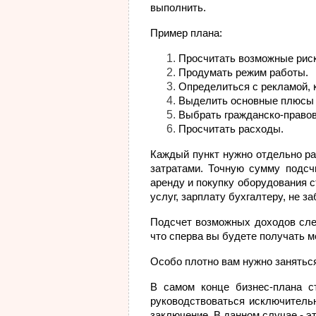
выполнить.
Пример плана:
Просчитать возможные риск
Продумать режим работы.
Определиться с рекламой, 
Выделить основные плюсы и
Выбрать гражданско-право
Просчитать расходы.
Каждый пункт нужно отдельно ра
затратами. Точную сумму подсч
аренду и покупку оборудования с
услуг, зарплату бухгалтеру, не з
Подсчет возможных доходов след
что сперва вы будете получать м
Особо плотно вам нужно заняться 
В самом конце бизнес-плана ст
руководствоваться исключительн
заключение. В данном случае - эт