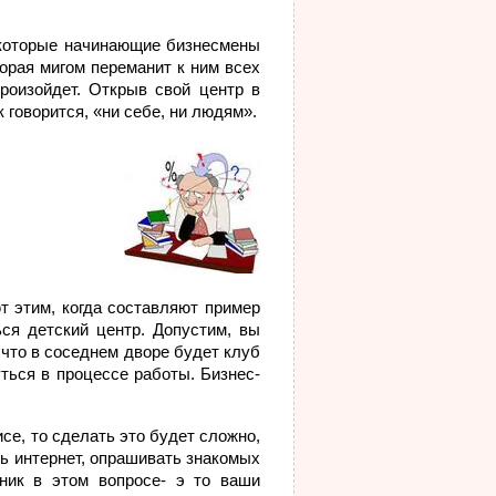
екоторые начинающие бизнесмены
орая мигом переманит к ним всех
роизойдет. Открыв свой центр в
 говорится, «ни себе, ни людям».
т этим, когда составляют пример
ься детский центр. Допустим, вы
 что в соседнем дворе будет клуб
ться в процессе работы. Бизнес-
се, то сделать это будет сложно,
ь интернет, опрашивать знакомых
ник в этом вопросе- э то ваши