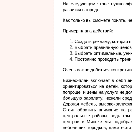
На следующем этапе нужно
сф
развития в городе.
Как только вы сможете понять, че
Пример плана действий:
Создать рекламу, которая п
Выбрать правильную ценову
Выбрать оптимальные, уник
Постоянно проводить тренин
Очень важно добиться конкретики
Бизнес-план включает в себя
а
ориентироваться на детей, кото
попроще, и цены на услуги не д
большую зарплату, нежели средн
Дорогая мебель, высококвалифиц
Стоит обратить внимание на р
центральные районы, ведь там
центров в Минске мы подобрал
небольших городков, даже если